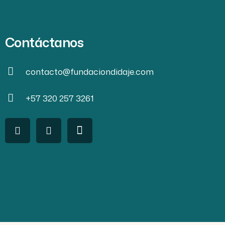
Contáctanos
contacto@fundaciondidaje.com
+57 320 257 3261