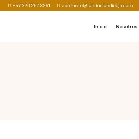
+57 320 257 3261
contacto@fundaciondidaje.com
Inicio
Nosotros